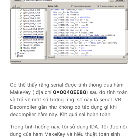
Có thể thấy rằng serial được tính thông qua hàm
MakeKey ( địa chỉ
0x0040EE80
) sau đó tính toán
và trả về một số tương ứng. số này là serial. VB
Decompiler gần như không có tác dụng gì khi
decompiler hàm này. Kết quả sai hoàn toàn.
Trong tình huống này, tôi sử dụng IDA. Tôi đọc nội
dung của hàm MakeKey và hiểu thuật toán sinh