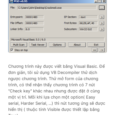
Chương trình này được viết bằng Visual Basic. Để
đơn giản, tôi sử dụng VB Decompiler thử dịch
ngược chương trình. Thử mở form của chương
trình, có thể nhận thấy chương trình có 7 nút
"Check key" khác nhau nhưng được đặt ở cùng
một vị trí. Mỗi khi lựa chọn một option( Easy
serial, Harder Serial, ...) thì nút tương ứng sẽ được
hiển thị ( thuộc tính Visible được thiết lập bằng